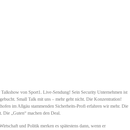
iner Talkshow von Sport1. Live-Sendung! Sein
Security Unternehmen ist
 gebucht. Small
Talk mit uns – mehr geht nicht. Die Konzentration!
hofen im Allgäu stammenden Sicherheits-Profi erfahren wir mehr. Die
gt. Die „Guten“ machen den Deal.
Wirtschaft und Politik merken es
spätestens dann, wenn er