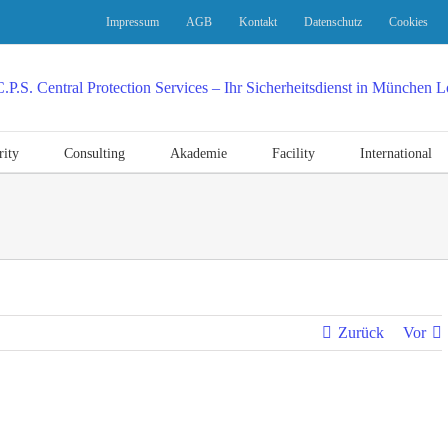
Impressum
AGB
Kontakt
Datenschutz
Cookies
rity
Consulting
Akademie
Facility
International
Zurück
Vor