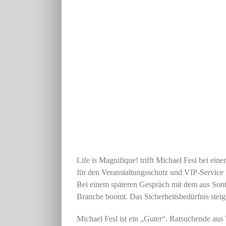
Life is Magnifique! trifft Michael Fesl bei e
für den Veranstaltungsschutz und VIP-Service
Bei einem späteren Gespräch mit dem
aus Sont
Branche
boomt. Das Sicherheitsbedürfnis stei
Michael Fesl ist ein „Guter“. Ratsuchende
aus 