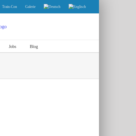
Train-Con
Galerie
Jobs
Blog